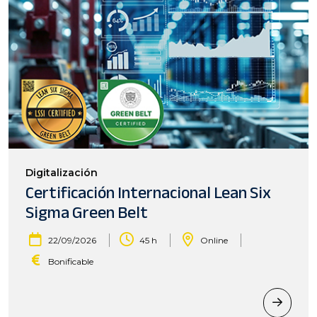
Digitalización
Certificación Internacional Lean Six
Sigma Green Belt
|
|
|
22/09/2026
45 h
Online
Bonificable