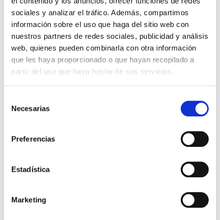
el contenido y los anuncios, ofrecer funciones de redes
Bonificable
sociales y analizar el tráfico. Además, compartimos
información sobre el uso que haga del sitio web con
nuestros partners de redes sociales, publicidad y análisis
web, quienes pueden combinarla con otra información
que les haya proporcionado o que hayan recopilado a
partir del uso que haya hecho de sus servicios.
Selección
Necesarias
de
consentimiento
Preferencias
Estadística
Marketing
Digitalización