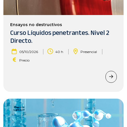
Ensayos no destructivos
Curso Líquidos penetrantes. Nivel 2
Directo.
|
|
|
05/10/2026
40 h
Presencial
Precio