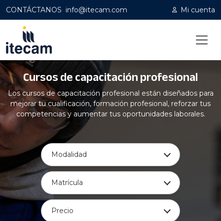
CONTÁCTANOS
info@itecam.com
Mi cuenta
Cursos de capacitación profesional
Home
|
Capacitación profesional
Los cursos de capacitación profesional están diseñados para
mejorar tu cualificación, formación profesional, reforzar tus
competencias y aumentar tus oportunidades laborales.
Modalidad
Matrícula
Precio