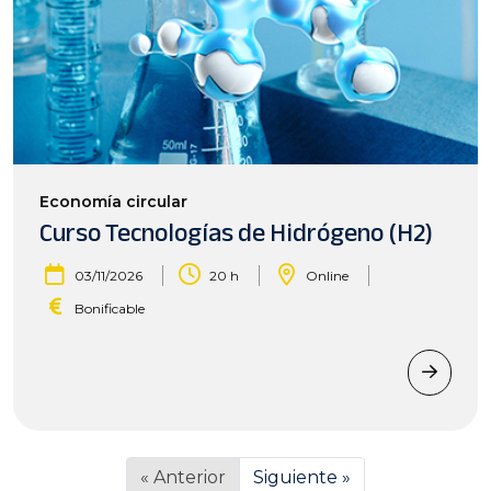
Economía circular
Curso Tecnologías de Hidrógeno (H2)
|
|
|
03/11/2026
20 h
Online
Bonificable
« Anterior
Siguiente »