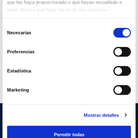
que les haya proporcionado o que hayan recopilado a
partir del uso que haya hecho de sus servicios.
Selección
Necesarias
de
consentimiento
Preferencias
Estadística
Marketing
Mostrar detalles
SOBRE ITECAM
Impulsamos la innovación, el
Permitir todas