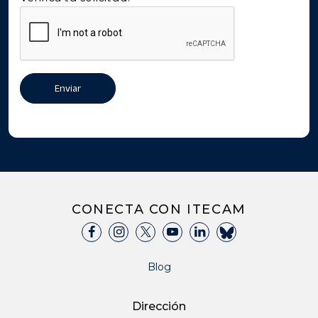
Al enviar este formulario e inscribirte para recibir
Enviar
mensajes de texto, otorgas tu consentimiento para
recibir mensajes de texto de marketing
CONECTA CON ITECAM
Blog
Dirección