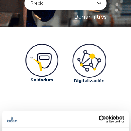
Precio
Borrar filtros
Soldadura
Digitalización