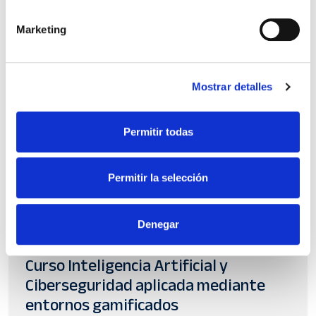
Marketing
Mostrar detalles
Permitir todas
Permitir la selección
Denegar
Digitalización
Curso Inteligencia Artificial y
Ciberseguridad aplicada mediante
entornos gamificados