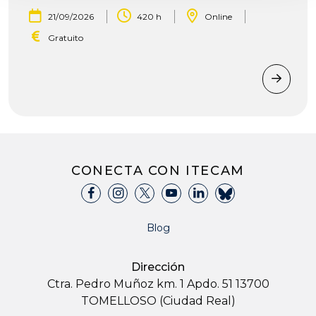
|
|
|
21/09/2026
420 h
Online
Gratuito
CONECTA CON ITECAM
Blog
Dirección
Ctra. Pedro Muñoz km. 1 Apdo. 51 13700
TOMELLOSO (Ciudad Real)