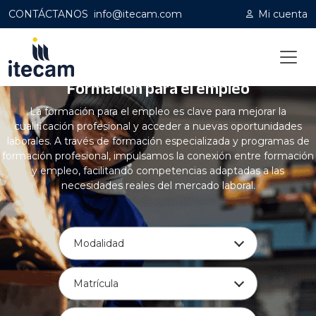
CONTÁCTANOS
info@itecam.com
Mi cuenta
Formación para el empleo
Home
|
Formación empleo
La formación para el empleo es clave para mejorar la
cualificación profesional y acceder a nuevas oportunidades
laborales. A través de formación especializada y programas de
formación profesional, impulsamos la conexión entre formación
y empleo, facilitando competencias adaptadas a las
necesidades reales del mercado laboral.
Modalidad
Matrícula