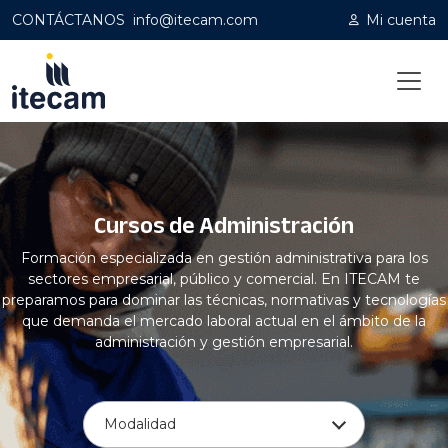
CONTÁCTANOS
info@itecam.com
Mi cuenta
Home
|
Formación empleo
|
Administración
Cursos de Administración
Formación especializada en gestión administrativa para los
sectores empresarial, público y comercial. En ITECAM te
preparamos para dominar las técnicas, normativas y tecnologías
que demanda el mercado laboral actual en el ámbito de la
administración y gestión empresarial.
Modalidad