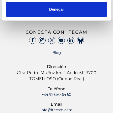
Denegar
CONECTA CON ITECAM
Blog
Dirección
Ctra. Pedro Muñoz km. 1 Apdo. 51 13700
TOMELLOSO (Ciudad Real)
Teléfono
+34 926 50 64 50
Email
info@itecam.com