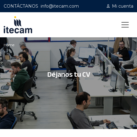
CONTÁCTANOS
info@itecam.com
Mi cuenta
Home
Déjanos tu CV