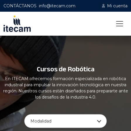
CONTÁCTANOS
info@itecam.com
Mi cuenta
Home
|
Capacitación profesional
|
Robótica
Cursos de Robótica
En ITECAM ofrecemos formación especializada en robótica
industrial para impulsar la innovación tecnológica en nuestra
región. Nuestros cursos están diseñados para prepararte ante
los desafíos de la industria 4.0.
Modalidad