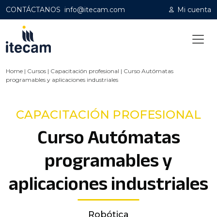
CONTÁCTANOS
info@itecam.com
Mi cuenta
Home
|
Cursos
|
Capacitación profesional
|
Curso Autómatas
programables y aplicaciones industriales
CAPACITACIÓN PROFESIONAL
Curso Autómatas
programables y
aplicaciones industriales
Robótica