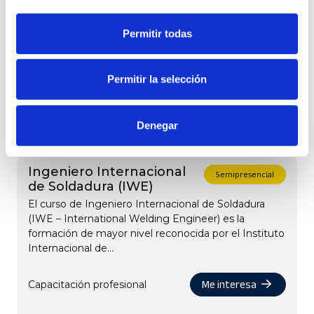
Colaborativa y Seguridad Industrial.
Permitir todas
Permitir la selección
OTROS CURSOS, JORNADAS Y WEBINARS
También te puede interesar
Denegar
Ingeniero Internacional
Semipresencial
de Soldadura (IWE)
El curso de Ingeniero Internacional de Soldadura
(IWE – International Welding Engineer) es la
formación de mayor nivel reconocida por el Instituto
Internacional de...
Me interesa
Capacitación profesional