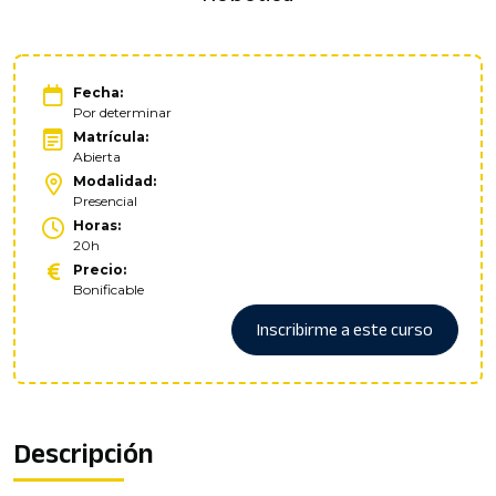
Fecha:
Por determinar
Matrícula:
Abierta
Modalidad:
Presencial
Horas:
20h
Precio:
Bonificable
Inscribirme a este curso
Descripción