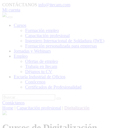
CONTÁCTANOS
info@itecam.com
Mi cuenta
Cursos
Formación empleo
Capacitación profesional
Ingeniero Internacional de Soldadura (IWE)
Formación personalizada para empresas
Jornadas y Webinars
Empleo
Ofertas de empleo
Trabaja en Itecam
Déjanos tu CV
Escuela Industrial de Oficios
Conócenos
Certificados de Profesionalidad
Contáctanos
Home
|
Capacitación profesional
|
Digitalización
Cursos de Digitalización