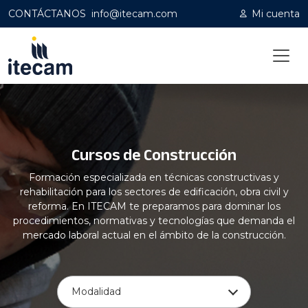
CONTÁCTANOS
info@itecam.com
Mi cuenta
Home
|
Capacitación profesional
|
Construcción
Cursos de Construcción
Formación especializada en técnicas constructivas y
rehabilitación para los sectores de edificación, obra civil y
reforma. En ITECAM te preparamos para dominar los
procedimientos, normativas y tecnologías que demanda el
mercado laboral actual en el ámbito de la construcción.
Modalidad