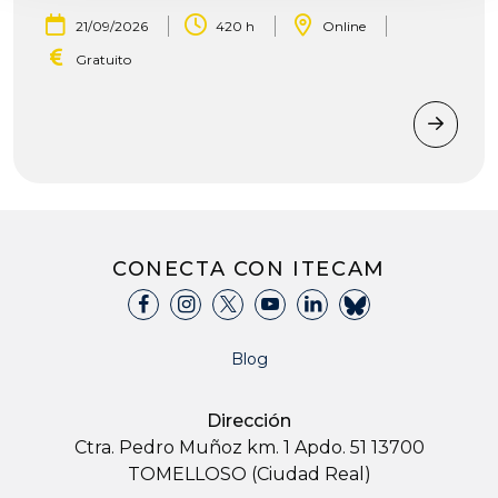
|
|
|
21/09/2026
420 h
Online
Gratuito
CONECTA CON ITECAM
Blog
Dirección
Ctra. Pedro Muñoz km. 1 Apdo. 51 13700
TOMELLOSO (Ciudad Real)