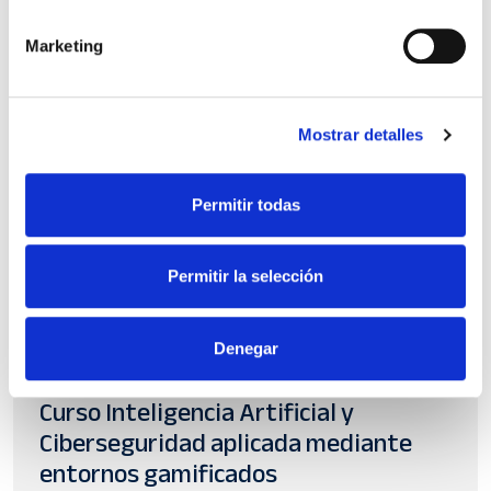
Marketing
Mostrar detalles
Permitir todas
Permitir la selección
Denegar
Digitalización
Curso Inteligencia Artificial y
Ciberseguridad aplicada mediante
entornos gamificados