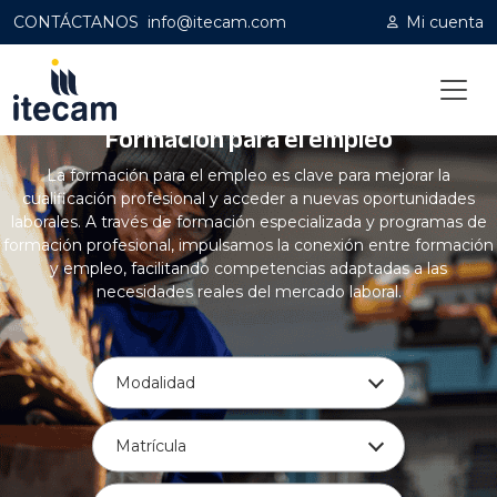
CONTÁCTANOS
info@itecam.com
Mi cuenta
Formación para el empleo
Home
|
Formación empleo
La formación para el empleo es clave para mejorar la
cualificación profesional y acceder a nuevas oportunidades
laborales. A través de formación especializada y programas de
formación profesional, impulsamos la conexión entre formación
y empleo, facilitando competencias adaptadas a las
necesidades reales del mercado laboral.
Modalidad
Matrícula