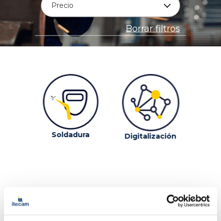
Precio
Borrar filtros
Soldadura
Digitalización