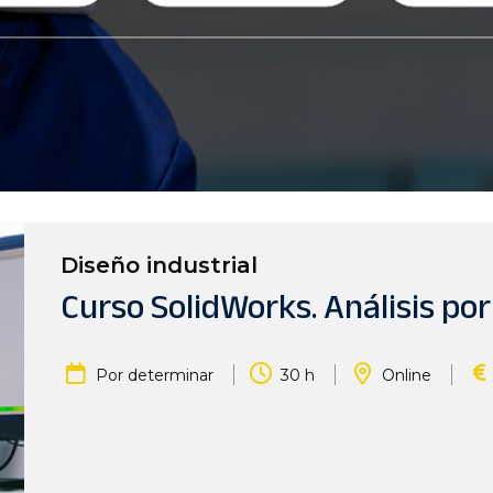
Diseño industrial
Curso SolidWorks. Análisis por
|
|
|
Por determinar
30 h
Online