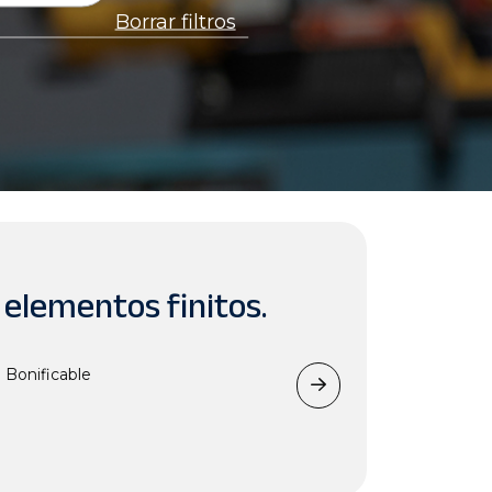
Borrar filtros
 elementos finitos.
Bonificable