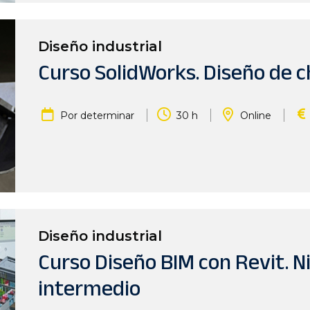
Diseño industrial
Curso SolidWorks. Diseño de c
|
|
|
Por determinar
30 h
Online
Diseño industrial
Curso Diseño BIM con Revit. Ni
intermedio