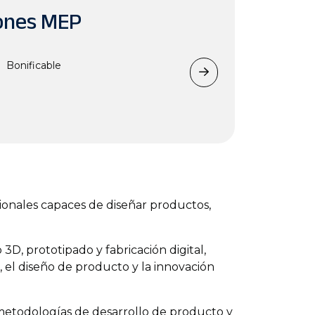
iones MEP
Bonificable
ionales capaces de diseñar productos,
D, prototipado y fabricación digital,
, el diseño de producto y la innovación
 metodologías de desarrollo de producto y