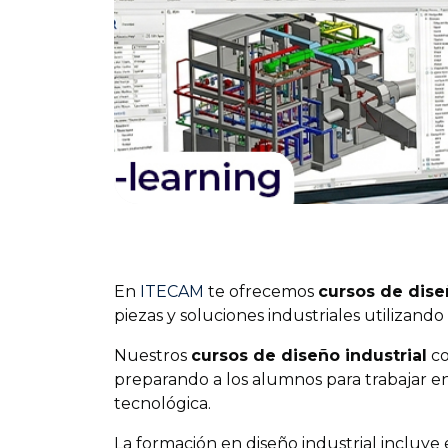
En
ITECAM
te ofrecemos
cursos de dise
piezas y soluciones industriales utilizand
Nuestros
cursos de diseño industrial
co
preparando a los alumnos para trabajar en
tecnológica.
La formación en diseño industrial incluye