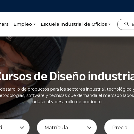
nars
Empleo
Escuela Industrial de Oficios
strial
Cursos de Diseño industria
y desarrollo de productos para los sectores industrial, tecnológi
todologías, software y técnicas que demanda el mercado laboral
industrial y desarrollo de producto.
d
Matrícula
Precio