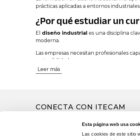
prácticas aplicadas a entornos industriales
¿Por qué estudiar un cur
El
diseño industrial
es una disciplina cla
moderna.
Las empresas necesitan profesionales capa
sostenibilidad.
Leer más
En Castilla-La Mancha, la demanda de prof
La modernización de la industria man
La incorporación de tecnologías de dis
El crecimiento de la fabricación avanza
CONECTA CON ITECAM
La necesidad de innovar en productos 
Los especialistas en diseño industrial tra
Esta página web usa cook
Nuestros
cursos de diseño industrial
es
Las cookies de este sitio 