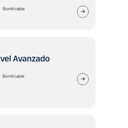
Bonificable
ivel Avanzado
Bonificable