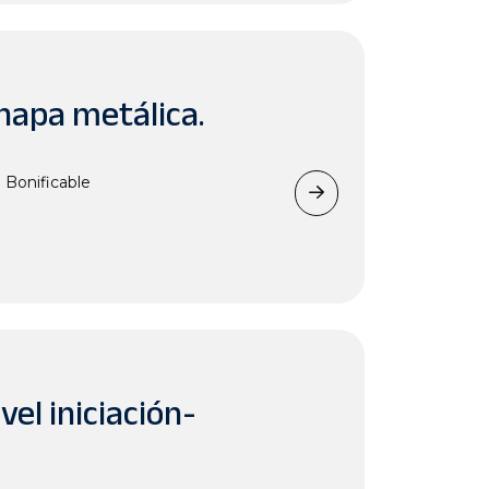
hapa metálica.
Bonificable
vel iniciación-