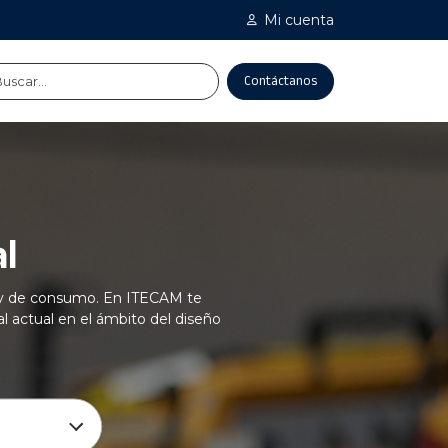
Mi cuenta
Contáctanos
l
co y de consumo. En ITECAM te
 actual en el ámbito del diseño