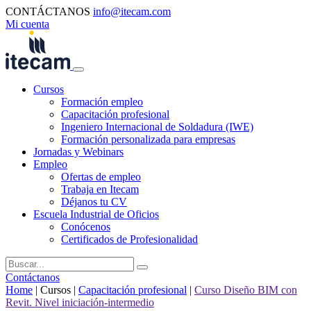
CONTÁCTANOS
info@itecam.com
Mi cuenta
Cursos
Formación empleo
Capacitación profesional
Ingeniero Internacional de Soldadura (IWE)
Formación personalizada para empresas
Jornadas y Webinars
Empleo
Ofertas de empleo
Trabaja en Itecam
Déjanos tu CV
Escuela Industrial de Oficios
Conócenos
Certificados de Profesionalidad
Contáctanos
Home
|
Cursos
|
Capacitación profesional
|
Curso Diseño BIM con
Revit. Nivel iniciación-intermedio