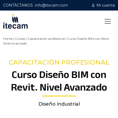
CONTÁCTANOS
info@itecam.com
Mi cuenta
Home
|
Cursos
|
Capacitación profesional
|
Curso Diseño BIM con Revit.
Nivel Avanzado
CAPACITACIÓN PROFESIONAL
Curso Diseño BIM con
Revit. Nivel Avanzado
Diseño industrial