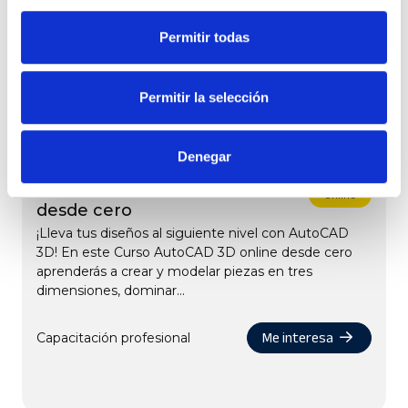
hormigón, madera o...
Permitir todas
Me interesa
Capacitación profesional
Permitir la selección
Denegar
Curso AutoCAD 3D online
Online
desde cero
¡Lleva tus diseños al siguiente nivel con AutoCAD
3D! En este Curso AutoCAD 3D online desde cero
aprenderás a crear y modelar piezas en tres
dimensiones, dominar...
Me interesa
Capacitación profesional