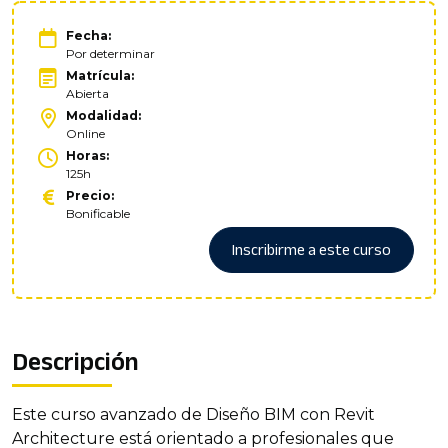
Fecha:
Por determinar
Matrícula:
Abierta
Modalidad:
Online
Horas:
125h
Precio:
Bonificable
Inscribirme a este curso
Descripción
Este curso avanzado de Diseño BIM con Revit
Architecture está orientado a profesionales que