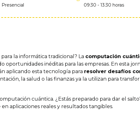
Presencial
09:30 - 13:30 horas
para la informática tradicional? La
computación cuánti
 oportunidades inéditas para las empresas. En esta jorna
án aplicando esta tecnología para
resolver desafíos co
tación, la salud o las finanzas ya la utilizan para transf
computación cuántica. ¿Estás preparado para dar el salto
en aplicaciones reales y resultados tangibles.