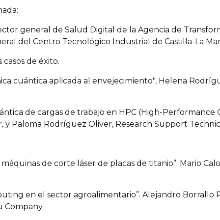
nada:
rector general de Salud Digital de la Agencia de Transfor
neral del Centro Tecnológico Industrial de Castilla-La M
 casos de éxito.
a cuántica aplicada al envejecimiento", Helena Rodrí
uántica de cargas de trabajo en HPC (High-Performance 
tor, y Paloma Rodríguez Oliver, Research Support Techn
máquinas de corte láser de placas de titanio”. Mario Cal
ting en el sector agroalimentario”. Alejandro Borral
su Company.