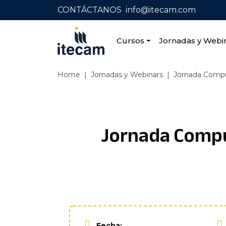
CONTÁCTANOS
info@itecam.com
Cursos
Jornadas y Webi
Home
|
Jornadas y Webinars
|
Jornada Comput
Jornada Comput
Fecha: