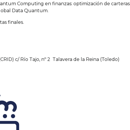
Quantum Computing en finanzas: optimización de carteras
lobal Data Quantum.
as finales.
CRID) c/ Río Tajo, nº 2 Talavera de la Reina (Toledo)