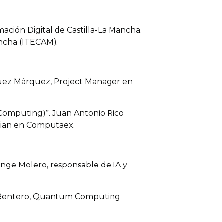
mación Digital de Castilla-La Mancha.
ancha (ITECAM).
guez Márquez, Project Manager en
Computing)”. Juan Antonio Rico
ician en Computaex.
onge Molero, responsable de IA y
lo Rentero, Quantum Computing