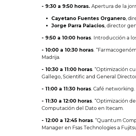
- 9:30 a 9:50 horas.
Apertura de la jor
Cayetano Fuentes Organero
, di
Jorge Parra Palacios
, director ge
- 9:50 a 10:00 horas
.
Introducción a los
- 10:00 a 10:30 horas
.
“Farmacogenómic
Madrija.
- 10:30 a 11:00 horas
. “Optimización c
Gallego, Scientific and General Direc
- 11:00 a 11:30 horas
. Café networking.
- 11:30 a 12:00 horas
.
“Optimización de 
Computación del Dato en Itecam.
- 12:00 a 12:45 horas
. “Quantum Compu
Manager en Fsas Technologies a Fujit