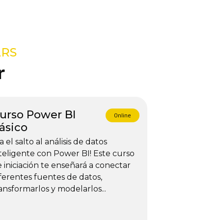
ARS
r
urso Power BI
Online
ásico
a el salto al análisis de datos
teligente con Power BI! Este curso
 iniciación te enseñará a conectar
ferentes fuentes de datos,
ansformarlos y modelarlos...