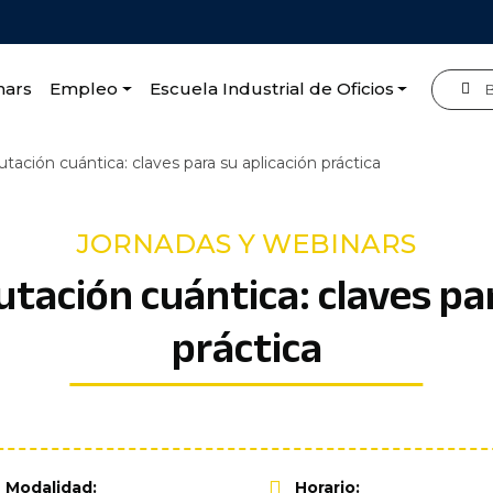
nars
Empleo
Escuela Industrial de Oficios
ación cuántica: claves para su aplicación práctica
JORNADAS Y WEBINARS
ación cuántica: claves par
práctica
Modalidad:
Horario: