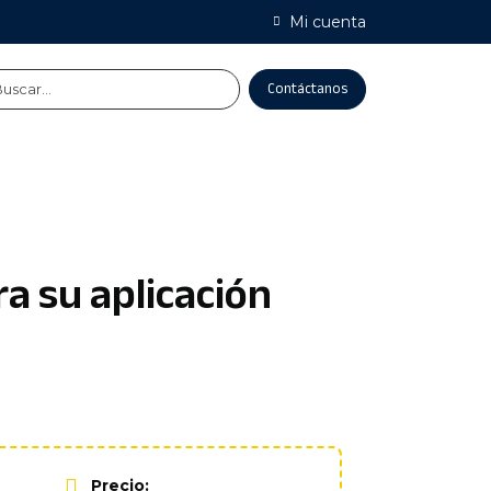
Mi cuenta
Contáctanos
a su aplicación
Precio: