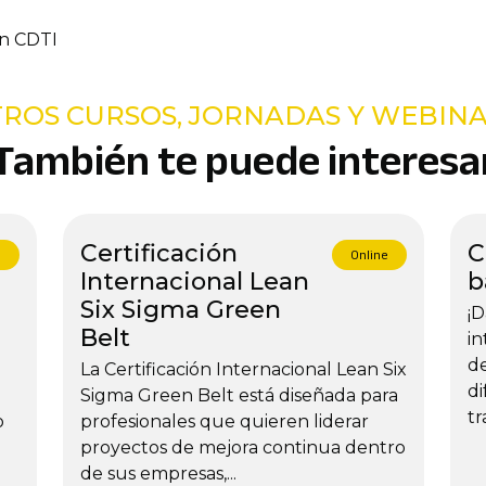
ROS CURSOS, JORNADAS Y WEBIN
También te puede interesa
Certificación
C
e
Online
Internacional Lean
b
Six Sigma Green
¡D
Belt
in
de
La Certificación Internacional Lean Six
di
Sigma Green Belt está diseñada para
tr
o
profesionales que quieren liderar
proyectos de mejora continua dentro
de sus empresas,...