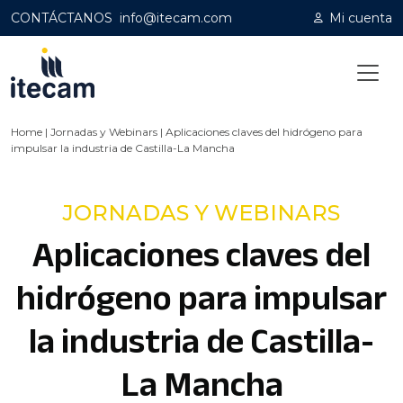
CONTÁCTANOS
info@itecam.com
Mi cuenta
Home
|
Jornadas y Webinars
|
Aplicaciones claves del hidrógeno para
impulsar la industria de Castilla-La Mancha
JORNADAS Y WEBINARS
Aplicaciones claves del
hidrógeno para impulsar
la industria de Castilla-
La Mancha