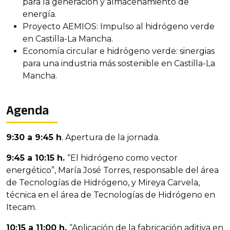
para la generación y almacenamiento de
energía.
Proyecto AEMIOS: Impulso al hidrógeno verde
en Castilla-La Mancha.
Economía circular e hidrógeno verde: sinergias
para una industria más sostenible en Castilla-La
Mancha.
Agenda
9:30 a 9:45 h
. Apertura de la jornada.
9:45 a 10:15 h.
“El hidrógeno como vector
energético”, María José Torres, responsable del área
de Tecnologías de Hidrógeno, y Mireya Carvela,
técnica en el área de Tecnologías de Hidrógeno en
Itecam.
10:15 a 11:00 h.
“Aplicación de la fabricación aditiva en