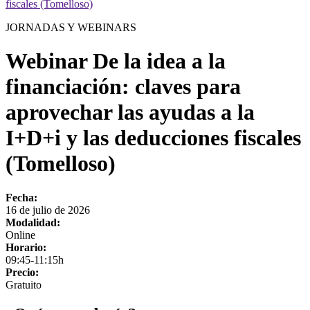
fiscales (Tomelloso)
JORNADAS Y WEBINARS
Webinar De la idea a la
financiación: claves para
aprovechar las ayudas a la
I+D+i y las deducciones fiscales
(Tomelloso)
Fecha:
16 de julio de 2026
Modalidad:
Online
Horario:
09:45-11:15h
Precio:
Gratuito