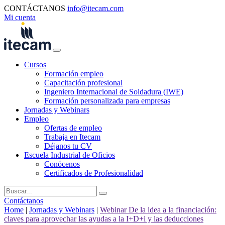
CONTÁCTANOS
info@itecam.com
Mi cuenta
Cursos
Formación empleo
Capacitación profesional
Ingeniero Internacional de Soldadura (IWE)
Formación personalizada para empresas
Jornadas y Webinars
Empleo
Ofertas de empleo
Trabaja en Itecam
Déjanos tu CV
Escuela Industrial de Oficios
Conócenos
Certificados de Profesionalidad
Contáctanos
Home
|
Jornadas y Webinars
|
Webinar De la idea a la financiación:
claves para aprovechar las ayudas a la I+D+i y las deducciones