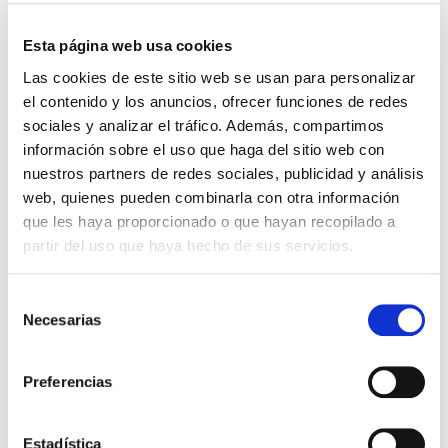
Esta página web usa cookies
Las cookies de este sitio web se usan para personalizar
el contenido y los anuncios, ofrecer funciones de redes
Jesús Andicoberry
sociales y analizar el tráfico. Además, compartimos
Consultor de Transformación Digital
información sobre el uso que haga del sitio web con
Más de 30 años de experiencia en el sector TIC
nuestros partners de redes sociales, publicidad y análisis
y conocimiento transversal de la tecnología
web, quienes pueden combinarla con otra información
aplicada a mejora del negocio.
que les haya proporcionado o que hayan recopilado a
Experto en la creación, implantación y
partir del uso que haya hecho de sus servicios.
monitorización de planes de estratégica digital,
con un perfil de liderazgo directivo de
innovación y emprendimiento.
Selección
Director de Máster en Industria 4.0 en IEBS.
Necesarias
de
Profesor homologado por la Escuela de
consentimiento
Organización Industrial en: Economía Digital,
Tecnologías de la Información y Marketing y
Preferencias
gestión comercial.
Profesor colaborador en la UCLM y en la
Escuela de Negocios de la Confederación
Estadística