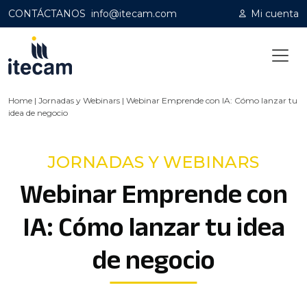
CONTÁCTANOS
info@itecam.com
Mi cuenta
Home
|
Jornadas y Webinars
|
Webinar Emprende con IA: Cómo lanzar tu
idea de negocio
JORNADAS Y WEBINARS
Webinar Emprende con
IA: Cómo lanzar tu idea
de negocio