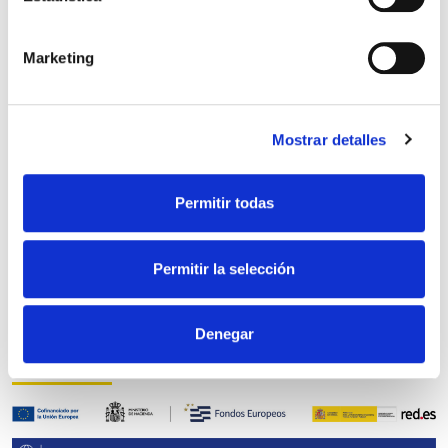
Provincial de Albacete de Empresarios (FEDA)
Marketing
Mostrar detalles
Colaboradores
Permitir todas
Permitir la selección
Denegar
Financiado por