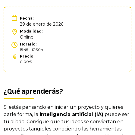
Fecha:
29 de enero de 2026
Modalidad:
Online
Horario:
15:45 – 17:30h
Precio:
0.00€
¿Qué aprenderás?
Si estás pensando en iniciar un proyecto y quieres
darle forma, la
inteligencia artificial (IA)
puede ser
tu aliada. Consigue que tus ideas se conviertan en
proyectos tangibles conociendo las herramientas