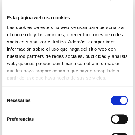
Esta página web usa cookies
Las cookies de este sitio web se usan para personalizar
el contenido y los anuncios, ofrecer funciones de redes
sociales y analizar el tráfico. Además, compartimos
información sobre el uso que haga del sitio web con
nuestros partners de redes sociales, publicidad y análisis
web, quienes pueden combinarla con otra información
que les haya proporcionado o que hayan recopilado a
partir del uso que haya hecho de sus servicios.
Selección
Necesarias
de
consentimiento
Preferencias
Marta Monedero Picazo
Fundadora de la Agencia de Comunicación