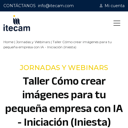
CONTÁCTANOS
info@itecam.com
Mi cuenta
Home
|
Jornadas y Webinars
|
Taller Cómo crear imágenes para tu
pequeña empresa con IA - Iniciación (Iniesta)
JORNADAS Y WEBINARS
Taller Cómo crear
imágenes para tu
pequeña empresa con IA
- Iniciación (Iniesta)