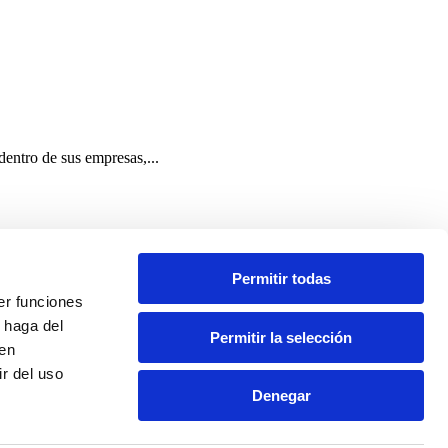
dentro de sus empresas,...
Permitir todas
er funciones
 haga del
Permitir la selección
den
r del uso
Denegar