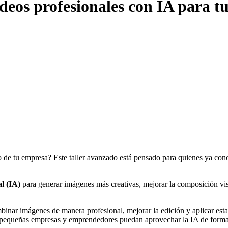
ídeos profesionales con IA para 
o de tu empresa? Este taller avanzado está pensado para quienes ya con
al (IA)
para generar imágenes más creativas, mejorar la composición visu
binar imágenes de manera profesional, mejorar la edición y aplicar esta
ue pequeñas empresas y emprendedores puedan aprovechar la IA de form