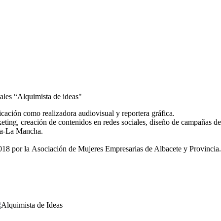
les “Alquimista de ideas"
ación como realizadora audiovisual y reportera gráfica.
eting, creación de contenidos en redes sociales, diseño de campañas de
lla-La Mancha.
018 por la Asociación de Mujeres Empresarias de Albacete y Provincia.