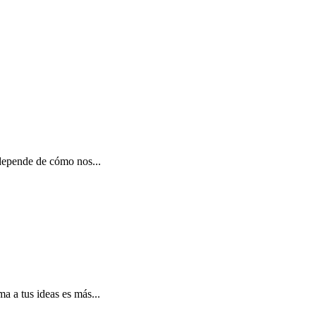
s depende de cómo nos...
a a tus ideas es más...