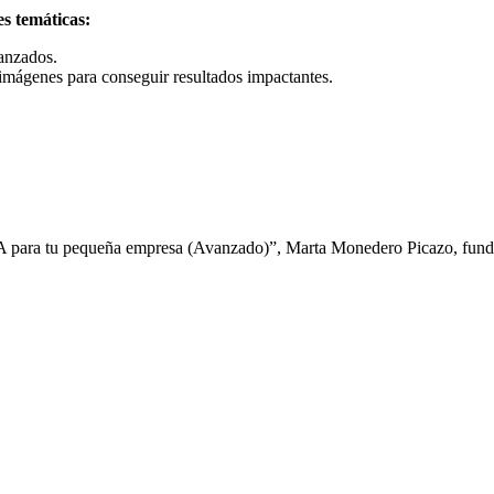
s temáticas:
anzados.
imágenes para conseguir resultados impactantes.
A para tu pequeña empresa (Avanzado)”, Marta Monedero Picazo, funda