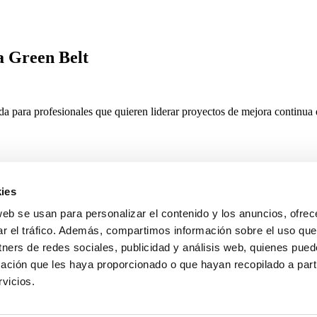
a Green Belt
a para profesionales que quieren liderar proyectos de mejora continua 
ies
web se usan para personalizar el contenido y los anuncios, ofrec
ar el tráfico. Además, compartimos información sobre el uso que
tners de redes sociales, publicidad y análisis web, quienes pue
eal)
ación que les haya proporcionado o que hayan recopilado a parti
vicios.