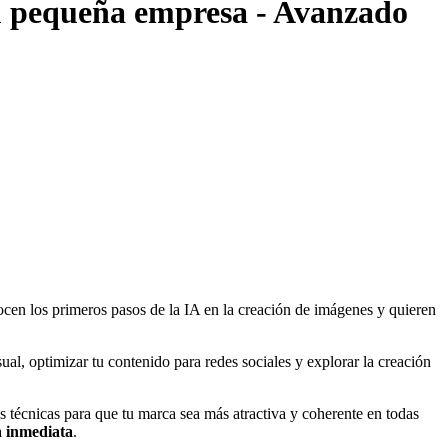
tu pequeña empresa - Avanzado
ocen los primeros pasos de la IA en la creación de imágenes y quieren
al, optimizar tu contenido para redes sociales y explorar la creación
s técnicas para que tu marca sea más atractiva y coherente en todas
a
inmediata
.