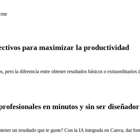
ctivos para maximizar la productividad
os, pero la diferencia entre obtener resultados básicos o extraordinario
rofesionales en minutos y sin ser diseñador
btener un resultado que te guste? Con la IA integrada en Canva, dar form