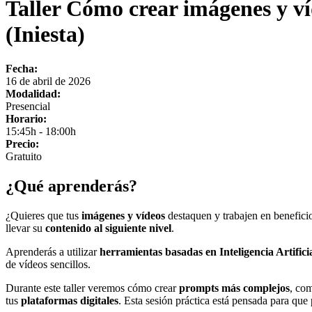
Taller Cómo crear imágenes y v
(Iniesta)
Fecha:
16 de abril de 2026
Modalidad:
Presencial
Horario:
15:45h - 18:00h
Precio:
Gratuito
¿Qué aprenderás?
¿Quieres que tus
imágenes y vídeos
destaquen y trabajen en benefici
llevar su
contenido al siguiente nivel
.
Aprenderás a utilizar
herramientas basadas en Inteligencia Artifici
de vídeos sencillos.
Durante este taller veremos cómo crear
prompts más complejos
, com
tus
plataformas digitales
. Esta sesión práctica está pensada para q