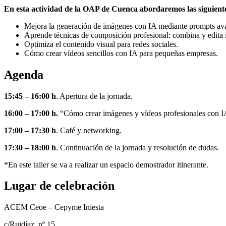
En esta actividad de la OAP de Cuenca abordaremos las siguiente
Mejora la generación de imágenes con IA mediante prompts av
Aprende técnicas de composición profesional: combina y edita 
Optimiza el contenido visual para redes sociales.
Cómo crear vídeos sencillos con IA para pequeñas empresas.
Agenda
15:45 – 16:00
h
. Apertura de la jornada.
16:00 – 17:00 h.
“Cómo crear imágenes y vídeos profesionales con I
17:00 – 17:30 h
. Café y networking.
17:30 – 18:00 h
. Continuación de la jornada y resolución de dudas.
*En este taller se va a realizar un espacio demostrador itinerante.
Lugar de celebración
ACEM Ceoe – Cepyme Iniesta
c/Ruidíaz, nº 15