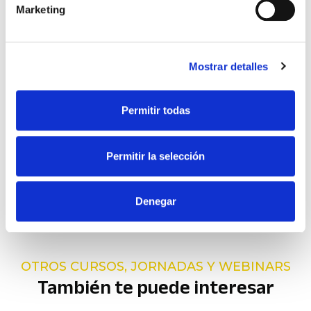
Marketing
Profesor colaborador en la UCLM y en la
Escuela de Negocios de la Confederación
Provincial de Albacete de Empresarios (FEDA)
Mostrar detalles
Permitir todas
Financiado por
Permitir la selección
Denegar
OTROS CURSOS, JORNADAS Y WEBINARS
También te puede interesar