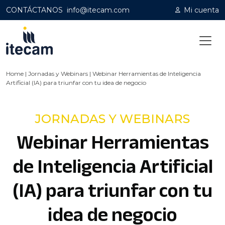
CONTÁCTANOS
info@itecam.com
Mi cuenta
Home
|
Jornadas y Webinars
|
Webinar Herramientas de Inteligencia
Artificial (IA) para triunfar con tu idea de negocio
JORNADAS Y WEBINARS
Webinar Herramientas
de Inteligencia Artificial
(IA) para triunfar con tu
idea de negocio