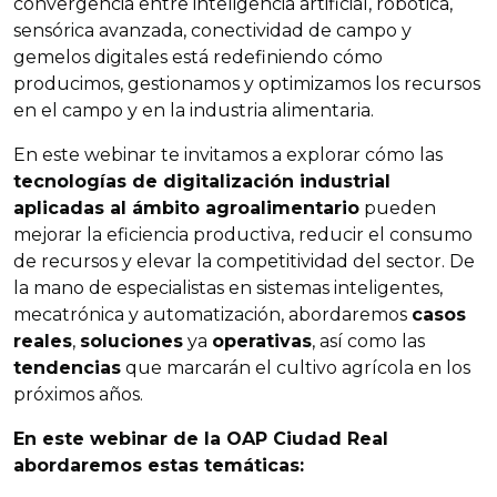
convergencia entre inteligencia artificial, robótica,
sensórica avanzada, conectividad de campo y
gemelos digitales está redefiniendo cómo
producimos, gestionamos y optimizamos los recursos
en el campo y en la industria alimentaria.
En este webinar te invitamos a explorar cómo las
tecnologías de digitalización industrial
aplicadas al ámbito agroalimentario
pueden
mejorar la eficiencia productiva, reducir el consumo
de recursos y elevar la competitividad del sector. De
la mano de especialistas en sistemas inteligentes,
mecatrónica y automatización, abordaremos
casos
reales
,
soluciones
ya
operativas
, así como las
tendencias
que marcarán el cultivo agrícola en los
próximos años.
En este webinar de la OAP Ciudad Real
abordaremos estas temáticas: