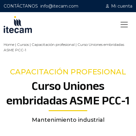
CONTÁCTANOS
info@itecam.com
Mi cuenta
Home
|
Cursos
|
Capacitación profesional
|
Curso Uniones embridadas
ASME PCC-1
CAPACITACIÓN PROFESIONAL
Curso Uniones
embridadas ASME PCC-1
Mantenimiento industrial