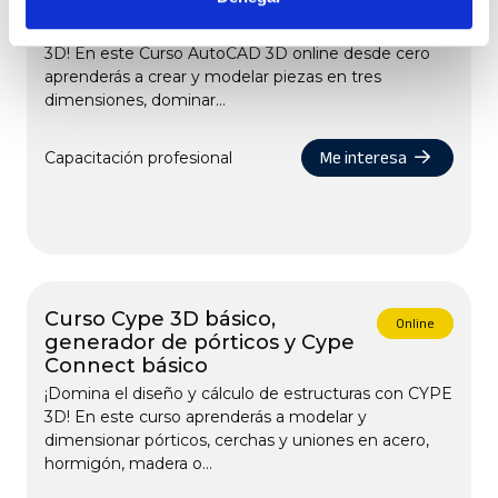
desde cero
¡Lleva tus diseños al siguiente nivel con AutoCAD
3D! En este Curso AutoCAD 3D online desde cero
aprenderás a crear y modelar piezas en tres
dimensiones, dominar...
Me interesa
Capacitación profesional
Curso Cype 3D básico,
Online
generador de pórticos y Cype
Connect básico
¡Domina el diseño y cálculo de estructuras con CYPE
3D! En este curso aprenderás a modelar y
dimensionar pórticos, cerchas y uniones en acero,
hormigón, madera o...