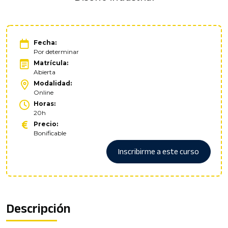
Fecha:
Por determinar
Matrícula:
Abierta
Modalidad:
Online
Horas:
20h
Precio:
Bonificable
Inscribirme a este curso
Descripción