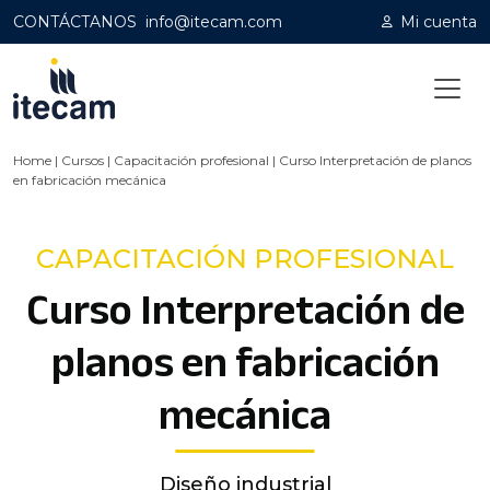
CONTÁCTANOS
info@itecam.com
Mi cuenta
Home
|
Cursos
|
Capacitación profesional
|
Curso Interpretación de planos
en fabricación mecánica
CAPACITACIÓN PROFESIONAL
Curso Interpretación de
planos en fabricación
mecánica
Diseño industrial