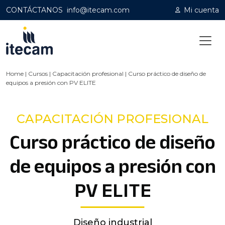
CONTÁCTANOS
info@itecam.com
Mi cuenta
Home
|
Cursos
|
Capacitación profesional
|
Curso práctico de diseño de
equipos a presión con PV ELITE
CAPACITACIÓN PROFESIONAL
Curso práctico de diseño
de equipos a presión con
PV ELITE
Diseño industrial