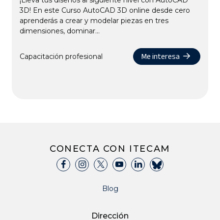
¡Lleva tus diseños al siguiente nivel con AutoCAD
3D! En este Curso AutoCAD 3D online desde cero
aprenderás a crear y modelar piezas en tres
dimensiones, dominar...
Me interesa
Capacitación profesional
CONECTA CON ITECAM
Blog
Dirección