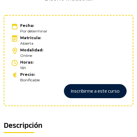
Fecha:
Por determinar
Matrícula:
Abierta
Modalidad:
Online
Horas:
16h
Precio:
Bonificable
Inscribirme a este curso
Descripción