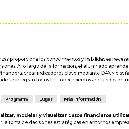
nzas proporciona los conocimientos y habilidades necesar
isiones. A lo largo de la formación, el alumnado aprende
inanciera, crear indicadores clave mediante DAX y diseñar
de se integran todos los conocimientos adquiridos en un
Programa
Lugar
Más información
alizar, modelar y visualizar datos financieros utili
 la toma de decisiones estratégicas en entornos empresa