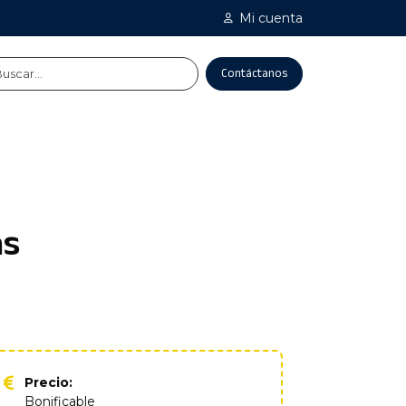
Mi cuenta
Contáctanos
as
Precio:
Bonificable