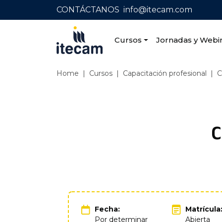
CONTÁCTANOS
info@itecam.com
Cursos
Jornadas y Webi
Home
|
Cursos
|
Capacitación profesional
|
C
C
Fecha:
Matrícula
Por determinar
Abierta