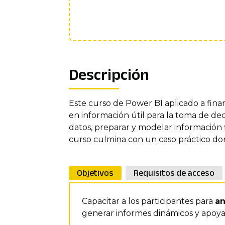
Descripción
Este curso de Power BI aplicado a fina
en información útil para la toma de dec
datos, preparar y modelar información f
curso culmina con un caso práctico don
Objetivos
Requisitos de acceso
Capacitar a los participantes para
an
generar informes dinámicos y apoyar