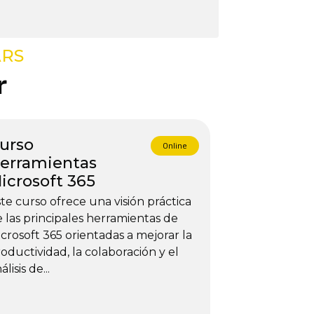
ARS
r
urso
Online
erramientas
icrosoft 365
te curso ofrece una visión práctica
 las principales herramientas de
crosoft 365 orientadas a mejorar la
oductividad, la colaboración y el
álisis de...