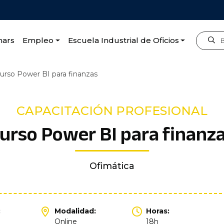
nars
Empleo
Escuela Industrial de Oficios
urso Power BI para finanzas
CAPACITACIÓN PROFESIONAL
urso Power BI para finanz
Ofimática
:
Modalidad:
Horas:
Online
18h