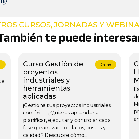
ROS CURSOS, JORNADAS Y WEBIN
También te puede interesa
Curso Gestión de
C
e
Online
proyectos
H
industriales y
M
te
herramientas
Es
aplicadas
de
Mi
¡Gestiona tus proyectos industriales
pr
con éxito! ¿Quieres aprender a
an
planificar, ejecutar y controlar cada
fase garantizando plazos, costes y
calidad? Descubre cómo...