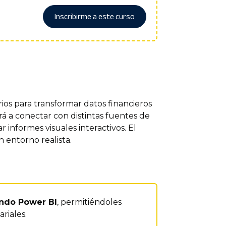
Inscribirme a este curso
ios para transformar datos financieros
rá a conectar con distintas fuentes de
 informes visuales interactivos. El
 entorno realista.
zando Power BI
, permitiéndoles
riales.