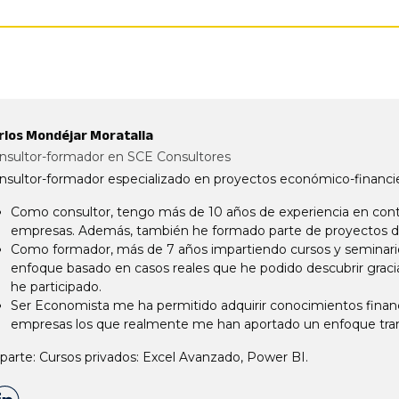
rlos Mondéjar Moratalla
nsultor-formador en SCE Consultores
nsultor-formador especializado en proyectos económico-financier
Como consultor, tengo más de 10 años de experiencia en cont
empresas. Además, también he formado parte de proyectos d
Como formador, más de 7 años impartiendo cursos y seminari
enfoque basado en casos reales que he podido descubrir gracia
he participado.
Ser Economista me ha permitido adquirir conocimientos financ
empresas los que realmente me han aportado un enfoque transv
parte: Cursos privados: Excel Avanzado, Power BI.