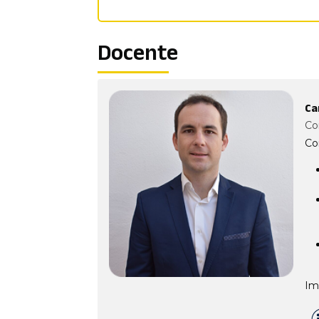
Docente
Ca
Co
Co
Im