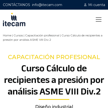
CONTÁCTANOS
info@itecam.com
Mi cuenta
Home
|
Cursos
|
Capacitación profesional
|
Curso Cálculo de recipientes a
presión por análisis ASME VIII Div.2
CAPACITACIÓN PROFESIONAL
Curso Cálculo de
recipientes a presión por
análisis ASME VIII Div.2
Diseño industrial