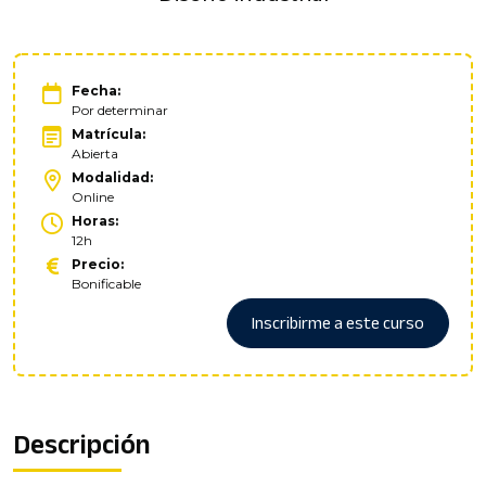
Fecha:
Por determinar
Matrícula:
Abierta
Modalidad:
Online
Horas:
12h
Precio:
Bonificable
Inscribirme a este curso
Descripción